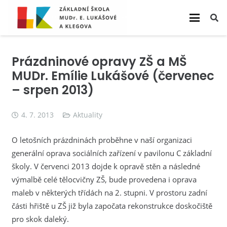
Prázdninové opravy ZŠ a MŠ
MUDr. Emílie Lukášové (červenec
– srpen 2013)
4. 7. 2013
Aktuality
O letošních prázdninách proběhne v naší organizaci
generální oprava sociálních zařízení v pavilonu C základní
školy. V červenci 2013 dojde k opravě stěn a následné
výmalbě celé tělocvičny ZŠ, bude provedena i oprava
maleb v některých třídách na 2. stupni. V prostoru zadní
části hřiště u ZŠ již byla započata rekonstrukce doskočiště
pro skok daleký.