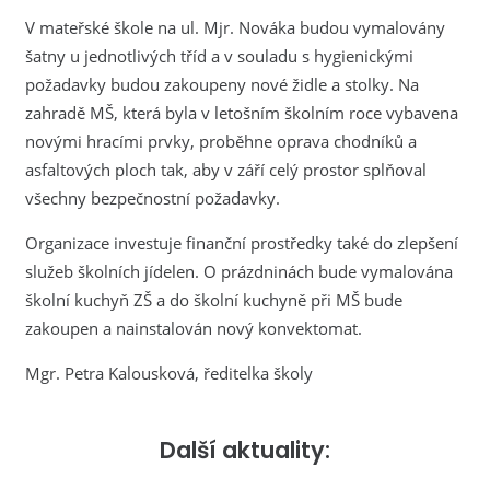
V mateřské škole na ul. Mjr. Nováka budou vymalovány
šatny u jednotlivých tříd a v souladu s hygienickými
požadavky budou zakoupeny nové židle a stolky. Na
zahradě MŠ, která byla v letošním školním roce vybavena
novými hracími prvky, proběhne oprava chodníků a
asfaltových ploch tak, aby v září celý prostor splňoval
všechny bezpečnostní požadavky.
Organizace investuje finanční prostředky také do zlepšení
služeb školních jídelen. O prázdninách bude vymalována
školní kuchyň ZŠ a do školní kuchyně při MŠ bude
zakoupen a nainstalován nový konvektomat.
Mgr. Petra Kalousková, ředitelka školy
Další aktuality: