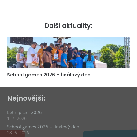
Další aktuality:
School games 2026 – finálový den
Nejnovější:
Letní přání 2026
1. 7. 2026
School games 2026 – finálový den
28. 6. 2026