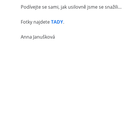
Podívejte se sami, jak usilovně jsme se snažili…
Fotky najdete
TADY
.
Anna Janušková