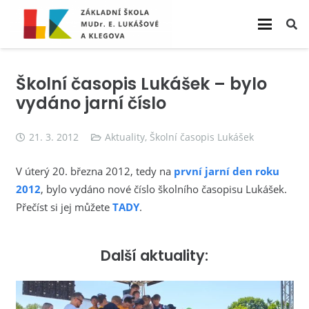
Školní časopis Lukášek – bylo
vydáno jarní číslo
21. 3. 2012
Aktuality
,
Školní časopis Lukášek
V úterý 20. března 2012, tedy na
první jarní den roku
2012
, bylo vydáno nové číslo školního časopisu Lukášek.
Přečíst si jej můžete
TADY
.
Další aktuality: