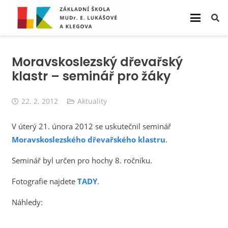
Moravskoslezský dřevařský
klastr – seminář pro žáky
22. 2. 2012
Aktuality
V úterý 21. února 2012 se uskutečnil seminář
Moravskoslezského dřevařského klastru
.
Seminář byl určen pro hochy 8. ročníku.
Fotografie najdete
TADY
.
Náhledy: