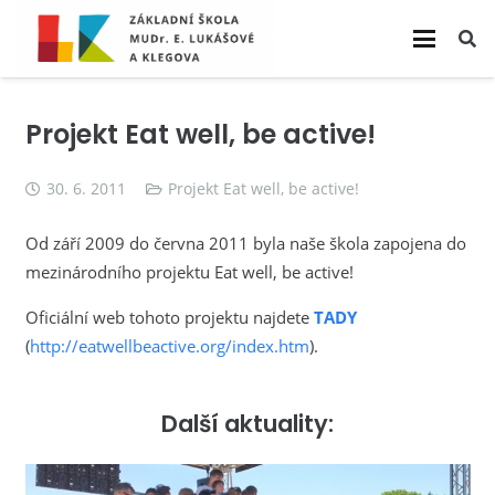
Projekt Eat well, be active!
30. 6. 2011
Projekt Eat well, be active!
Od září 2009 do června 2011 byla naše škola zapojena do
mezinárodního projektu Eat well, be active!
Oficiální web tohoto projektu najdete
TADY
(
http://eatwellbeactive.org/index.htm
).
Další aktuality: