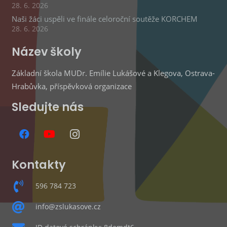
28. 6. 2026
Naši žáci uspěli ve finále celoroční soutěže KORCHEM
28. 6. 2026
Název školy
Základní škola MUDr. Emílie Lukášové a Klegova, Ostrava-
Hrabůvka, příspěvková organizace
Sledujte nás
Kontakty
596 784 723
info@zslukasove.cz