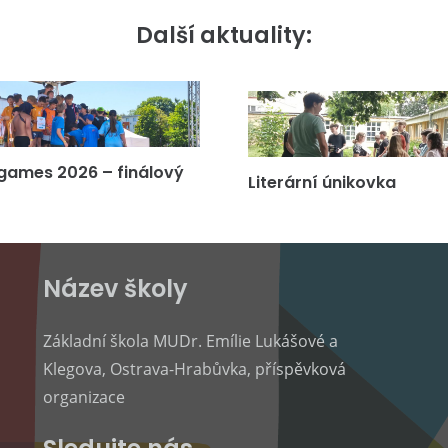
Další aktuality:
games 2026 – finálový
Literární únikovka
Název školy
Základní škola MUDr. Emílie Lukášové a
Klegova, Ostrava-Hrabůvka, příspěvková
organizace