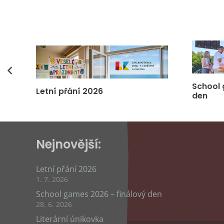
vás
School 
Letní přání 2026
den
Nejnovější:
Letní přání 2026
1. 7. 2026
School games 2026 – finálový den
28. 6. 2026
Literární únikovka