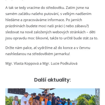
A tak se tedy vracíme do středověku. Zatím jsme na
samém začátku našeho putování, s velkým nadšením
hledáme a zpracováváme informace. Po jarních
prázdninách budete moci naši práci ( nebo zábavu?)
sledovat na nově založených webových stránkách – děti
jsou opravdu moc šikovné, takže to určitě bude stát za to.
Držte nám palce, ať vydržíme až do konce a v červnu
nashledanou na středověkém jarmarku!
Mgr. Vlasta Koppová a Mgr. Lucie Podkulová
Další aktuality: